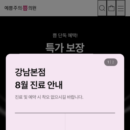
1
|
2