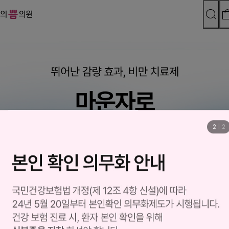
2
|
2