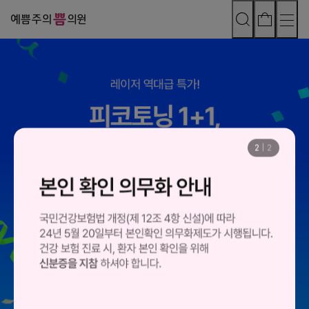
2
|
2